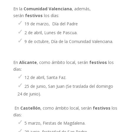
En la
Comunidad Valenciana
, además,
serán
festivos
los días:
19 de marzo, Día del Padre
2 de abril, Lunes de Pascua.
9 de octubre, Día de la Comunidad Valenciana.
En
Alicante
, como ámbito local, serán
festivos
los
días:
12 de abril, Santa Faz.
25 de junio, San Juan (Se traslada del domingo
24 de junio).
En
Castellón
, como ámbito local, serán
festivos
los
días:
5 marzo, Fiestas de Magdalena.
29 junio, festividad de San Pedro.