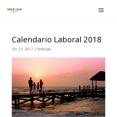
Calendario Laboral 2018
Dic 27, 2017
|
Noticias