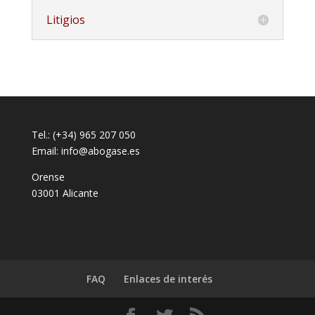
Litigios
Tel.: (+34) 965 207 050
Email:
info@abogase.es
Orense
03001 Alicante
FAQ
Enlaces de interés