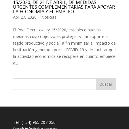
15/2020, DE 21 DE ABRIL, DE MEDIDAS
URGENTES COMPLEMENTARIAS PARA APOYAR
LA ECONOMÍA Y EL EMPLEO.
Abr 27, 2020
|
Noticias
El Real Decreto-Ley 15/2020, establece nuevas
medidas cuyo objetivo es proteger y dar soporte al
tejido productivo y social, a fin minimizar el impacto de
la situación generada por el COVID-19 y de facilitar que
la actividad económica se recupere en cuanto empiece
a...
Tel.: (+34) 965 207 050
Email:
info@abogase.es